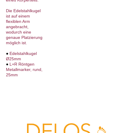
eines Körperteils.
Die Edelstahlkugel
ist auf einem
flexiblen Arm
angebracht,
wodurch eine
genaue Platzierung
möglich ist.
●
Edelstahlkugel
Ø25mm
●
L+R Röntgen
Metallmarker, rund,
25mm