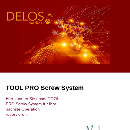
s
TOOL PRO Screw System
Hier können Sie unser TOOL
PRO Screw System für Ihre
nächste Operation
reservieren.