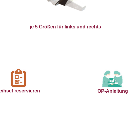
je 5 Größen für links und rechts
eihset reservieren
OP-Anleitung