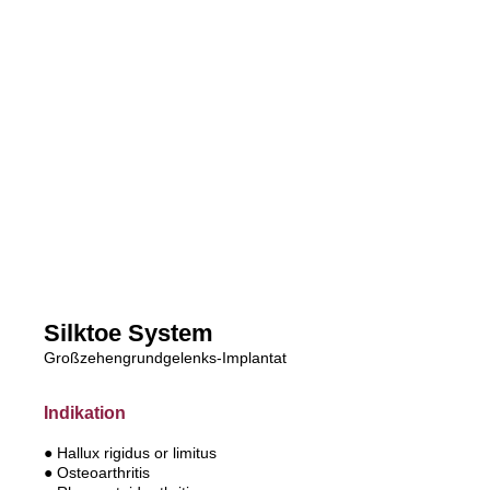
Silktoe System
Großzehengrundgelenks-Implantat
Indikation
● Hallux rigidus or limitus
● Osteoarthritis